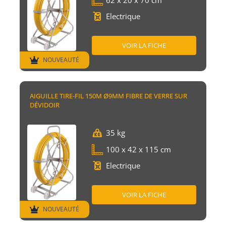
Electrique
VOIR LA FICHE
NOUVEAUTÉ
AIGUILLE TIRE-FIL 150M Ø9MM FIBRE DE VERRE SUR
DÉVIDOIR
35 kg
100 x 42 x 115 cm
Electrique
VOIR LA FICHE
NOUVEAUTÉ