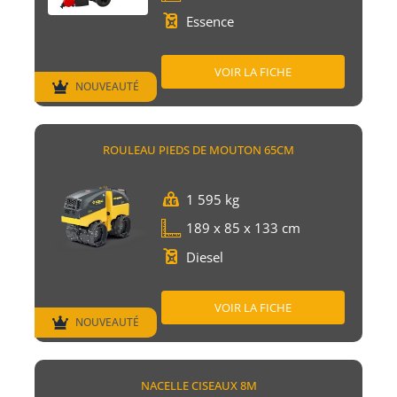
Essence
VOIR LA FICHE
NOUVEAUTÉ
ROULEAU PIEDS DE MOUTON 65CM
1 595 kg
189 x 85 x 133 cm
Diesel
VOIR LA FICHE
NOUVEAUTÉ
NACELLE CISEAUX 8M