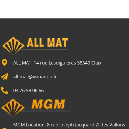
ALL MAT, 14 rue Lesdiguières 38640 Claix
all-mat@wanadoo.fr
04 76 98 06 66
MGM Location, 8 rue Joseph Jacquard ZI des Vallons