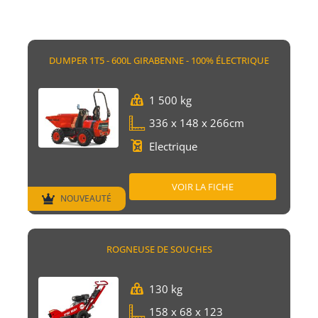
DUMPER 1T5 - 600L GIRABENNE - 100% ÉLECTRIQUE
1 500 kg
336 x 148 x 266cm
Electrique
VOIR LA FICHE
NOUVEAUTÉ
ROGNEUSE DE SOUCHES
130 kg
158 x 68 x 123