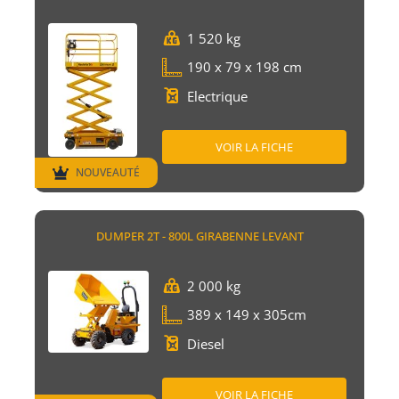
1 520 kg
190 x 79 x 198 cm
Electrique
VOIR LA FICHE
NOUVEAUTÉ
DUMPER 2T - 800L GIRABENNE LEVANT
2 000 kg
389 x 149 x 305cm
Diesel
VOIR LA FICHE