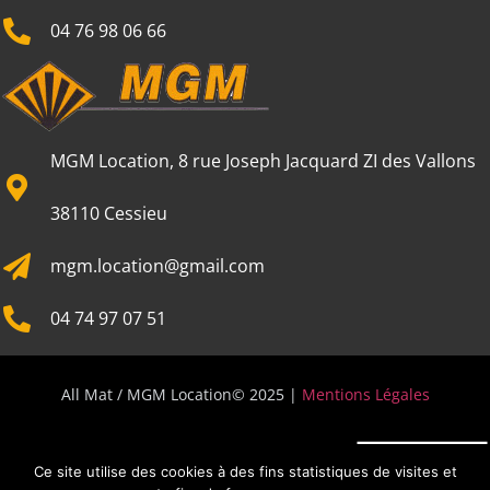
04 76 98 06 66
MGM Location, 8 rue Joseph Jacquard ZI des Vallons
38110 Cessieu
mgm.location@gmail.com
04 74 97 07 51
All Mat / MGM Location© 2025 |
Mentions Légales
Ce site utilise des cookies à des fins statistiques de visites et