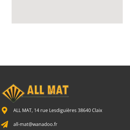
ALL MAT, 14 rue Lesdiguières 38640 Claix
all-mat@wanadoo.fr