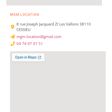
MGM LOCATION
8 rue Joseph Jacquard ZI Les Vallons 38110
CESSIEU​
mgm.location@gmail.com
04 74 97 07 51