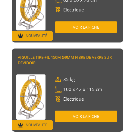
Electrique
VOIR LA FICHE
NOUVEAUTÉ
AIGUILLE TIRE-FIL 150M Ø9MM FIBRE DE VERRE SUR
DÉVIDOIR
35 kg
100 x 42 x 115 cm
Electrique
VOIR LA FICHE
NOUVEAUTÉ