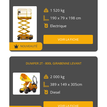
1 520 kg
190 x 79 x 198 cm
Electrique
VOIR LA FICHE
NOUVEAUTÉ
DUMPER 2T - 800L GIRABENNE LEVANT
2 000 kg
389 x 149 x 305cm
Diesel
VOIR LA FICHE