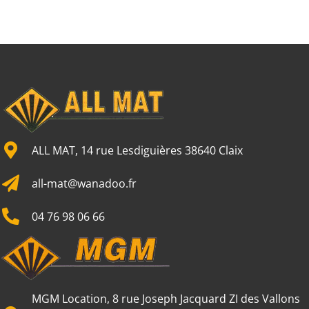
ALL MAT, 14 rue Lesdiguières 38640 Claix
all-mat@wanadoo.fr
04 76 98 06 66
MGM Location, 8 rue Joseph Jacquard ZI des Vallons