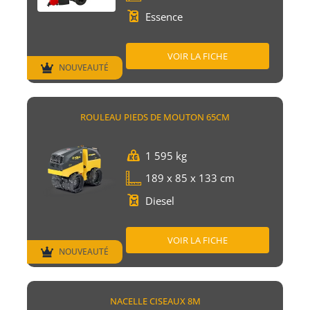
Essence
VOIR LA FICHE
NOUVEAUTÉ
ROULEAU PIEDS DE MOUTON 65CM
1 595 kg
189 x 85 x 133 cm
Diesel
VOIR LA FICHE
NOUVEAUTÉ
NACELLE CISEAUX 8M