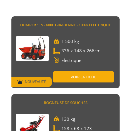
DUMPER 1T5 - 600L GIRABENNE - 100% ÉLECTRIQUE
1 500 kg
336 x 148 x 266cm
Electrique
VOIR LA FICHE
NOUVEAUTÉ
ROGNEUSE DE SOUCHES
130 kg
158 x 68 x 123