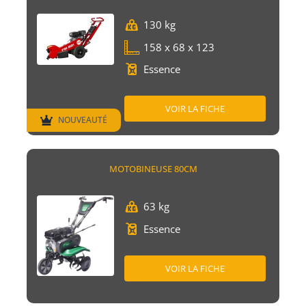
130 kg
158 x 68 x 123
Essence
VOIR LA FICHE
NOUVEAUTÉ
MOTOBINEUSE 80CM
63 kg
Essence
VOIR LA FICHE