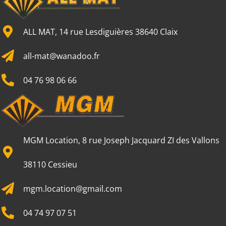
ALL MAT, 14 rue Lesdiguières 38640 Claix
all-mat@wanadoo.fr
04 76 98 06 66
MGM Location, 8 rue Joseph Jacquard ZI des Vallons
38110 Cessieu
mgm.location@gmail.com
04 74 97 07 51