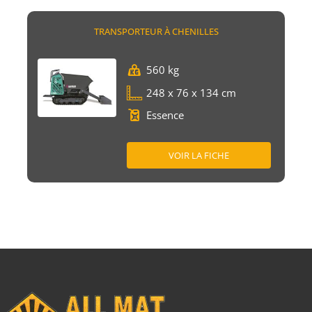
TRANSPORTEUR À CHENILLES
560 kg
248 x 76 x 134 cm
Essence
VOIR LA FICHE