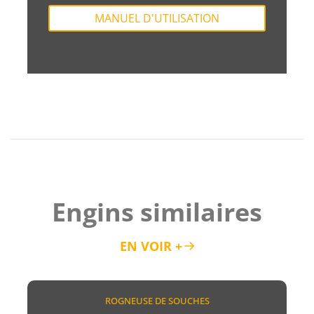
MANUEL D'UTILISATION
Engins similaires
EN VOIR +
ROGNEUSE DE SOUCHES