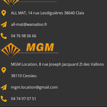
ALL MAT, 14 rue Lesdiguières 38640 Claix
all-mat@wanadoo.fr
04 76 98 06 66
MGM Location, 8 rue Joseph Jacquard ZI des Vallons
38110 Cessieu
mgm.location@gmail.com
04 74 97 07 51