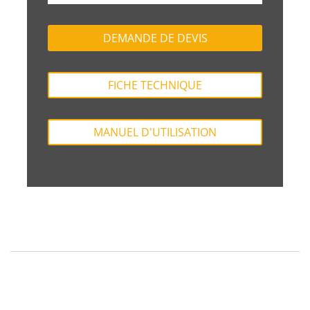
DEMANDE DE DEVIS
FICHE TECHNIQUE
MANUEL D'UTILISATION