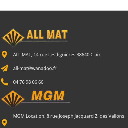
ALL MAT, 14 rue Lesdiguières 38640 Claix
all-mat@wanadoo.fr
04 76 98 06 66
MGM Location, 8 rue Joseph Jacquard ZI des Vallons