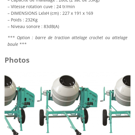
– Vitesse rotation cuve : 24 tr/min
– DIMENSIONS LxlxH (cm) : 227 x 191 x 169
– Poids : 232Kg
– Niveau sonore : 83dB(A)
*** Option : barre de traction attelage crochet ou attelage
boule ***
Photos