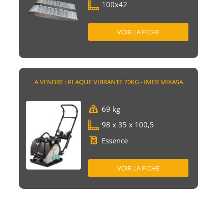
100x42
VOIR LA FICHE
A VENDRE : PLAQUE VIBRANTE 70KG - IMER MIKASA
69 kg
98 x 35 x 100,5
Essence
VOIR LA FICHE