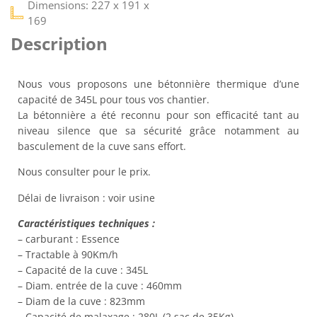
Dimensions: 227 x 191 x
169
Description
Nous vous proposons une bétonnière thermique d’une
capacité de 345L pour tous vos chantier.
La bétonnière a été reconnu pour son efficacité tant au
niveau silence que sa sécurité grâce notamment au
basculement de la cuve sans effort.
Nous consulter pour le prix.
Délai de livraison : voir usine
Caractéristiques techniques :
– carburant : Essence
– Tractable à 90Km/h
– Capacité de la cuve : 345L
– Diam. entrée de la cuve : 460mm
– Diam de la cuve : 823mm
– Capacité de malaxage : 280L (2 sac de 35Kg)