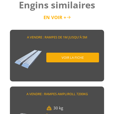
Engins similaires
EN VOIR +
A VENDRE : RAMPES DE 1M JUSQU'À 5M
VOIR LA FICHE
A VENDRE : RAMPES AMPLIROLL 7200KG
30 kg