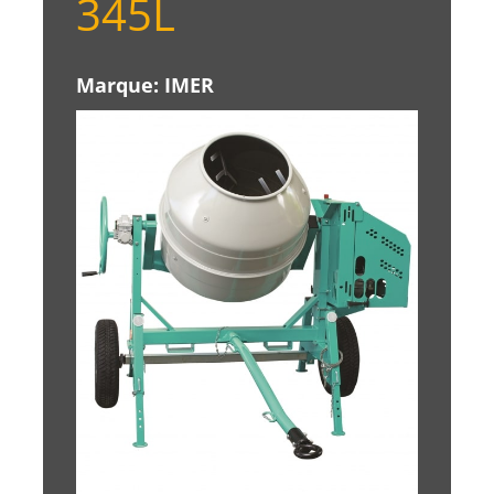
345L
Marque:
IMER