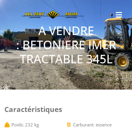
A VENDRE
: BETONIERE IMER
TRACTABLE 345L
Caractéristiques
Poids: 232 kg
Carburant: essence