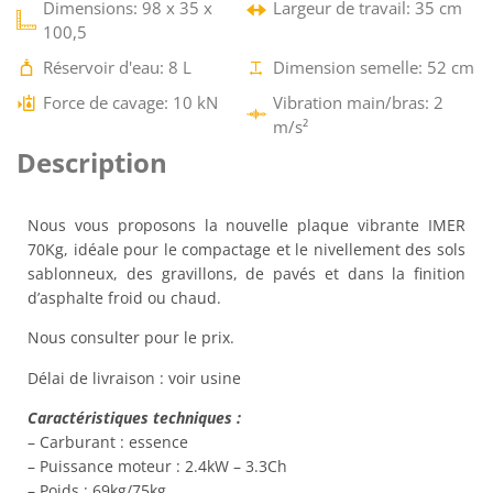
Dimensions: 98 x 35 x
Largeur de travail: 35 cm
100,5
Réservoir d'eau: 8 L
Dimension semelle: 52 cm
Force de cavage: 10 kN
Vibration main/bras: 2
m/s²
Description
Nous vous proposons la nouvelle plaque vibrante IMER
70Kg, idéale pour le compactage et le nivellement des sols
sablonneux, des gravillons, de pavés et dans la finition
d’asphalte froid ou chaud.
Nous consulter pour le prix.
Délai de livraison : voir usine
Caractéristiques techniques :
– Carburant : essence
– Puissance moteur : 2.4kW – 3.3Ch
– Poids : 69kg/75kg