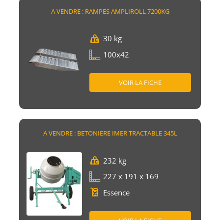
A VENDRE : RAMPES AMPLIROLL 7200KG
30 kg
100x42
VOIR LA FICHE
A VENDRE : BETONIERE IMER TRACTABLE 345L
232 kg
227 x 191 x 169
Essence