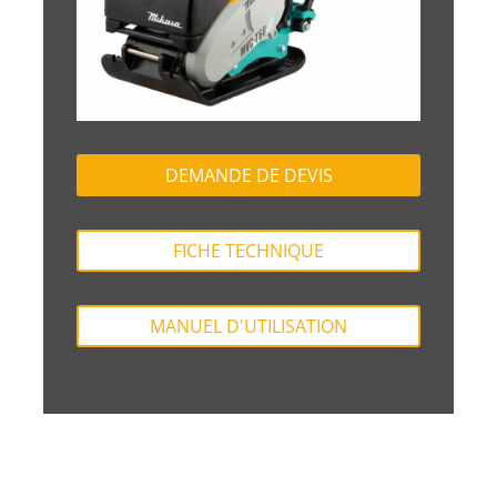
DEMANDE DE DEVIS
FICHE TECHNIQUE
MANUEL D'UTILISATION