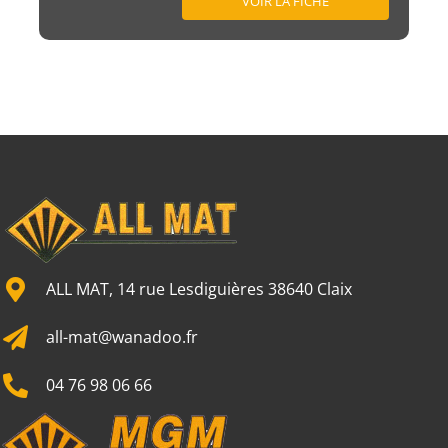
VOIR LA FICHE
ALL MAT, 14 rue Lesdiguières 38640 Claix
all-mat@wanadoo.fr
04 76 98 06 66