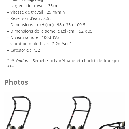
– Largeur de travail : 35cm
– Vitesse de travail : 25 m/min
– Réservoir d’eau : 8.5L
– Dimensions LxlxH (cm) : 98 x 35 x 100,5
– Dimensions de la semelle Lxl (cm) : 52 x 35
– Niveau sonore : 100dB(A)
– vibration main-bras : 2.2m/sec²
– Catégorie : PQ2
*** Option :
Semelle polyuréthane et chariot de transport
***
Photos