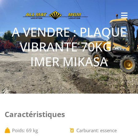
A VENDRE : PLAQUE
VIBRANTE 70KG -
IMER MIKASA
Caractéristiques
Poids: 69 kg
Carburant: essence